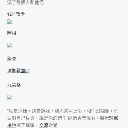
滿了每個人和他們
1對1教學
時租
聚會
瑜伽教室
九宮格
“就是這樣，別告訴我，別人跳河上吊，和你沒關係，你
要對自己負責，說是你的錯？”經過專業說著，裴母
瑜伽
場地
搖了搖頭，
交流
對兒