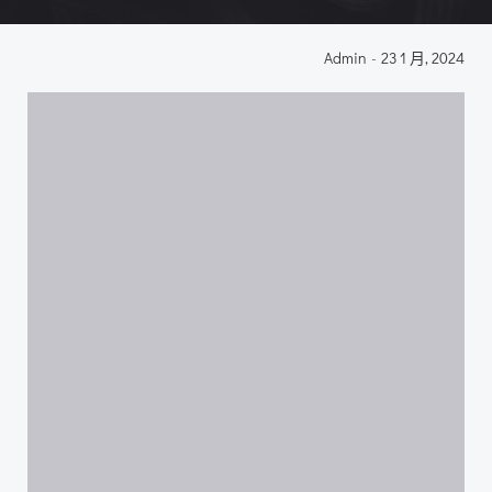
Admin
-
23 1 月, 2024