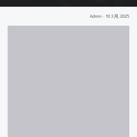
Admin
-
10 3 月, 2025