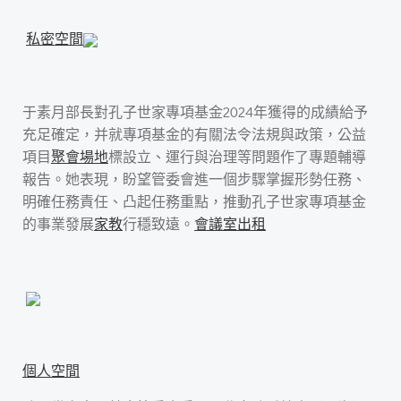
私密空間
于素月部長對孔子世家專項基金2024年獲得的成績給予
充足確定，并就專項基金的有關法令法規與政策，公益
項目
聚會場地
標設立、運行與治理等問題作了專題輔導
報告。她表現，盼望管委會進一個步驟掌握形勢任務、
明確任務責任、凸起任務重點，推動孔子世家專項基金
的事業發展
家教
行穩致遠。
會議室出租
個人空間