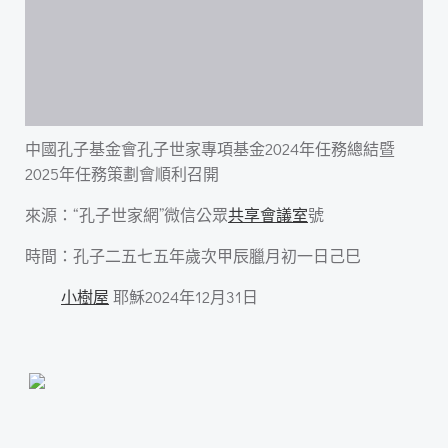
中國孔子基金會孔子世家專項基金2024年任務總結暨
2025年任務策劃會順利召開
來源：“孔子世家網”微信公眾
共享會議室
號
時間：孔子二五七五年歲次甲辰臘月初一日己巳
小樹屋
耶穌2024年12月31日