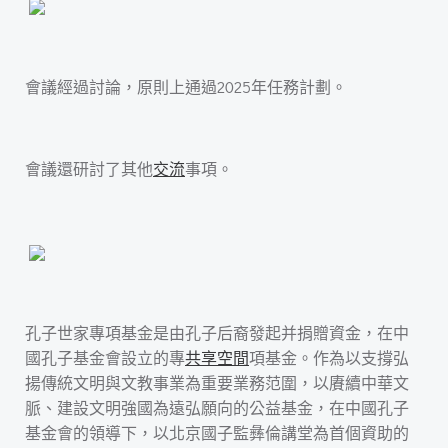
會議經過討論，原則上通過2025年任務計劃。
會議還研討了其他
交流
事項。
孔子世家專項基金是由孔子后裔發起并捐贈資金，在中
國孔子基金會設立的專
共享空間
項基金。作為以支撐弘
揚傳統文明與文教事業為重要業務范圍，以賡續中華文
脈、建設文明強國為遠弘願向的公益基金，在中國孔子
基金會的領導下，以北京國子監彝倫講堂為首個資助的