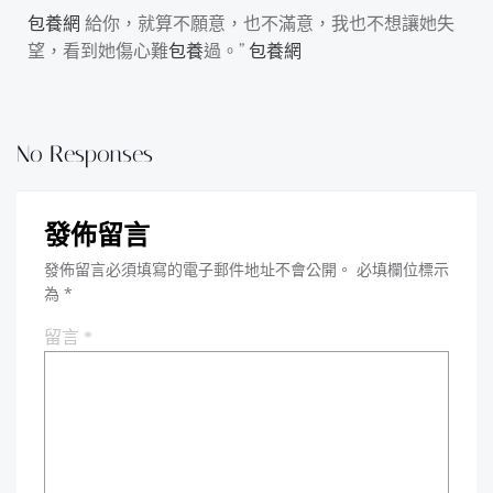
包養網
給你，就算不願意，也不滿意，我也不想讓她失
望，看到她傷心難
包養
過。”
包養網
No Responses
發佈留言
發佈留言必須填寫的電子郵件地址不會公開。
必填欄位標示
為
*
留言
*