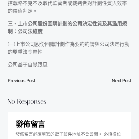
控戰略不克不及取代監管者或裁判者對計劃性質與效率
的價值判定。
三、上市公司股份回購計劃的公司決定性質及其濫用規
制：公司法維度
(一)上市公司股份回購計劃作為要約約請與公司決定行動
的雙重法令屬性
公司基于自覺跟風
Post
Post
Previous Post
Next Post
navigation
navigation
No Responses
發佈留言
發佈留言必須填寫的電子郵件地址不會公開。
必填欄位