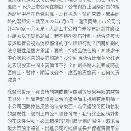
風險。不少上市公司在制訂、公布與終止回購計劃的經
過歷程中存在自覺跟風、炒作概念、背約棄義、無果而
終的潛規定。截至2022年6月6日，滬深兩地上市公司合
計4741家。④可見，大都上市公司尚未發布計劃并廣泛
糾結著以下疑點題目：若不積極發布計劃，能否會被大
眾與監管者視為消極懶惰的守法違規行動？回購計劃的
法令屬性是雙方承諾，要約，抑或品德任務，甚或處于
中心灰色地帶的要約約請？股份回購能否比現金分紅更
能表現股東中間主義價值不雅？計劃過期未能完成時能
否終止、暫停、順延或變革，應否追責擔責，若何免責
減責？
除監管警示、買賣所問詢或自律處罰等後果無限的監督
工具外，監管者和證券買賣所迄今尚未找到有用剷除上
市公司回購掉信風險的法令東西。為保護股份回購軌制
的嚴厲性、遏制上市公司隨便發布、私行終止回購計劃
的不睬性沖動，必需精準辨認回購計劃的屬性，追求晉
陞大眾股東福祉、增進公司可連續成長并保護買賣平安