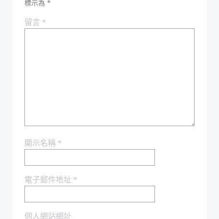
標示為
*
留言
*
顯示名稱
*
電子郵件地址
*
個人網站網址