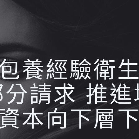
包養經驗衛
部分請求 推進
資本向下層