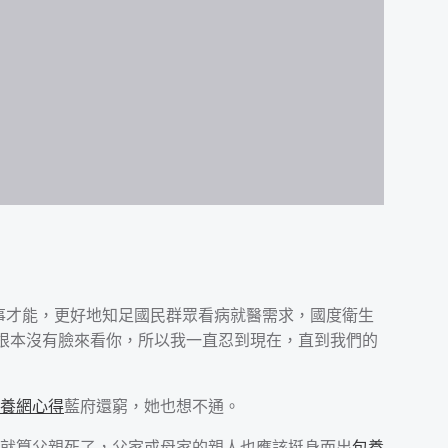
事才能，更好地知足國民群眾看病就醫需求，國度衛生
根本沒有臉來看你，所以我一直忍到現在，直到我們的
養網心得
藍府還窮，她也想不通。
就算父親死了，父家或母家的親人也應該挺身而出
包養