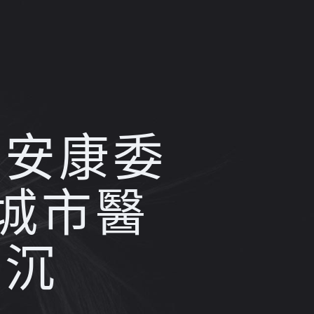
生安康委
城市醫
下沉