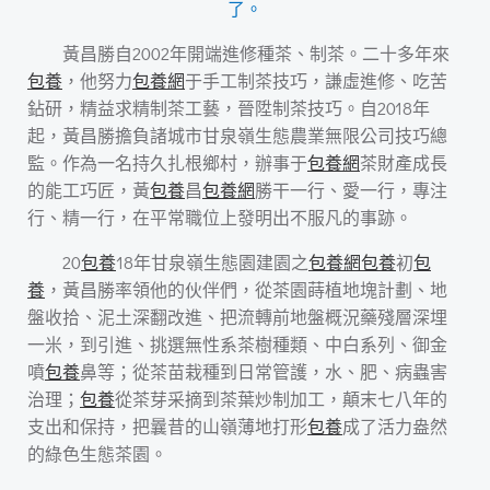
了。
黃昌勝自2002年開端進修種茶、制茶。二十多年來
包養
，他努力
包養網
于手工制茶技巧，謙虛進修、吃苦
鉆研，精益求精制茶工藝，晉陞制茶技巧。自2018年
起，黃昌勝擔負諸城市甘泉嶺生態農業無限公司技巧總
監。作為一名持久扎根鄉村，辦事于
包養網
茶財產成長
的能工巧匠，黃
包養
昌
包養網
勝干一行、愛一行，專注
行、精一行，在平常職位上發明出不服凡的事跡。
20
包養
18年甘泉嶺生態園建園之
包養網
包養
初
包
養
，黃昌勝率領他的伙伴們，從茶園蒔植地塊計劃、地
盤收拾、泥土深翻改進、把流轉前地盤概況藥殘層深埋
一米，到引進、挑選無性系茶樹種類、中白系列、御金
噴
包養
鼻等；從茶苗栽種到日常管護，水、肥、病蟲害
治理；
包養
從茶芽采摘到茶葉炒制加工，顛末七八年的
支出和保持，把曩昔的山嶺薄地打形
包養
成了活力盎然
的綠色生態茶園。