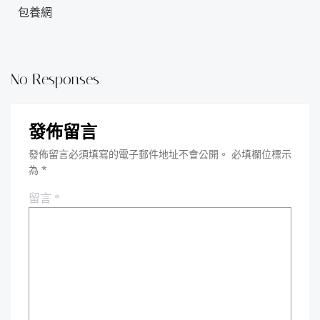
包養網
No Responses
發佈留言
發佈留言必須填寫的電子郵件地址不會公開。
必填欄位標示
為
*
留言
*