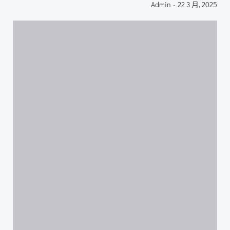
Admin
-
22 3 月, 2025