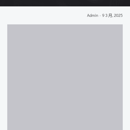
Admin
-
9 3 月, 2025