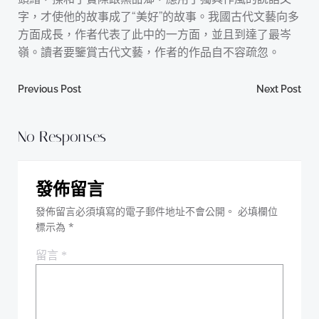
字，才使他的故事成了“美好”的故事。我國古代文藝向多
方面成長，作者代表了此中的一方面，並且到達了最岑
嶺。讀者要鑒賞古代文藝，作者的作品自不容疏忽。
Post
Post
Previous Post
Next Post
navigation
navigation
No Responses
發佈留言
發佈留言必須填寫的電子郵件地址不會公開。
必填欄位
標示為
*
留言
*