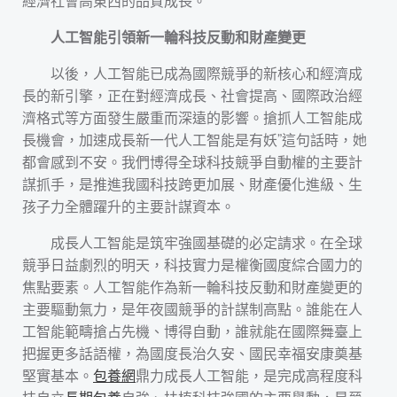
經濟社會高東西的品質成長。
人工智能引領新一輪科技反動和財產變更
以後，人工智能已成為國際競爭的新核心和經濟成
長的新引擎，正在對經濟成長、社會提高、國際政治經
濟格式等方面發生嚴重而深遠的影響。搶抓人工智能成
長機會，加速成長新一代人工智能是有妖”這句話時，她
都會感到不安。我們博得全球科技競爭自動權的主要計
謀抓手，是推進我國科技跨更加展、財產優化進級、生
孩子力全體躍升的主要計謀資本。
成長人工智能是筑牢強國基礎的必定請求。在全球
競爭日益劇烈的明天，科技實力是權衡國度綜合國力的
焦點要素。人工智能作為新一輪科技反動和財產變更的
主要驅動氣力，是年夜國競爭的計謀制高點。誰能在人
工智能範疇搶占先機、博得自動，誰就能在國際舞臺上
把握更多話語權，為國度長治久安、國民幸福安康奠基
堅實基本。
包養網
鼎力成長人工智能，是完成高程度科