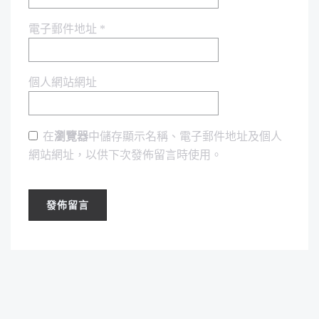
電子郵件地址
*
個人網站網址
在
瀏覽器
中儲存顯示名稱、電子郵件地址及個人
網站網址，以供下次發佈留言時使用。