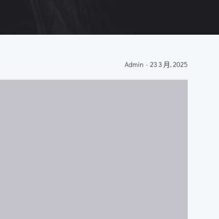
Admin
-
23 3 月, 2025