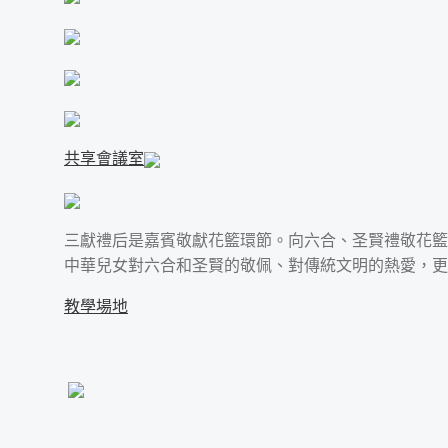
共享會議室
三獻禮后是嘉賓敬獻花籃環節。向六合、圣賢禮敬花籃
中華兒女對六合和圣賢的敬佩、對傳統文明的熱愛，
教學場地