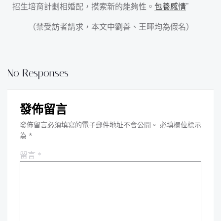
招生培育計劃相婚配，摸索新的能夠性。
包養感情
”
（禁受訪者請求，本文中劉善、王暉均為假名）
No Responses
發佈留言
發佈留言必須填寫的電子郵件地址不會公開。
必填欄位標示
為
*
留言
*