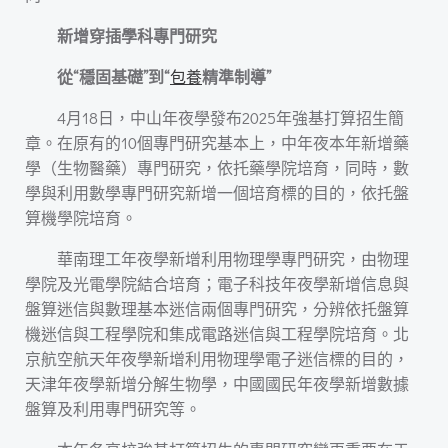
新增穿插學科專門研究
從“穩固基礎”到“
包養
精準制導”
4月18日，中山年夜學發布2025年強基打算招生簡
章。在原有的10個專門研究基本上，中年夜本年新增藥
學（生物醫藥）專門研究，依托藥學院培育，同時，數
學與利用數學專門研究新增一個培育標的目的，依托盤
算機學院培育。
華南理工年夜學新增利用物理學專門研究，由物理
學院及光電學院結合培育；電子科技年夜學新增信息與
盤算迷信與數理基本迷信兩個專門研究，分辨依托盤算
機迷信與工程學院和集成電路迷信與工程學院培育。北
京航空航天年夜學新增利用物理學電子迷信標的目的，
天津年夜學新增分解生物學，中國國民年夜學新增數據
盤算及利用專門研究等。