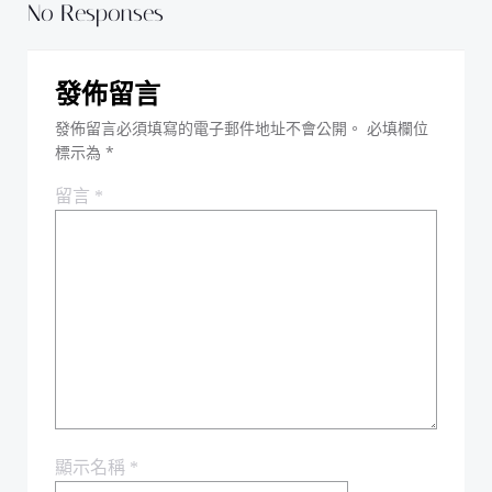
navigation
navigation
No Responses
發佈留言
發佈留言必須填寫的電子郵件地址不會公開。
必填欄位
標示為
*
留言
*
顯示名稱
*