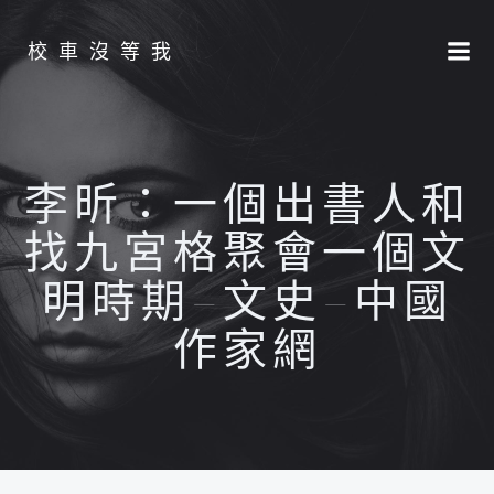
Skip
to
校車沒等我
content
李昕：一個出書人和
找九宮格聚會一個文
明時期–文史–中國
作家網