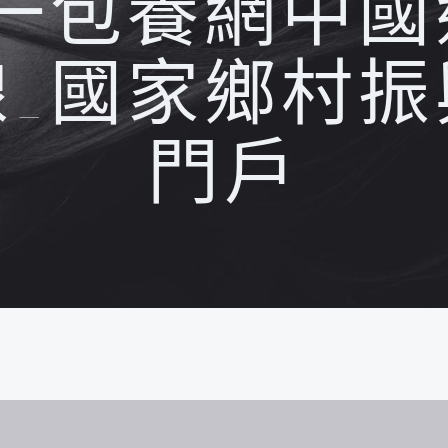
_一包養網中國
線_國家鄉村振
門戶