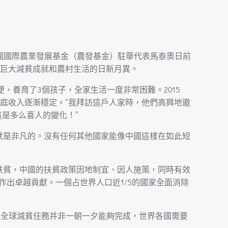
合國國際農業發展基金（農發基金）駐華代表馬泰奧日前
巨大減貧成就和農村生活的日新月異。
養育了3個孩子，全家生活一度非常困難。2015
庭收入逐漸穩定。“我拜訪這戶人家時，他們高興地邀
是多么喜人的變化！”
就是非凡的。沒有任何其他國家能像中國這樣在如此短
扶貧，中國的扶貧政策因地制宜、因人施策，同時有效
作出卓越貢獻。一個占世界人口近1/5的國家全面消除
，全球減貧任務并非一朝一夕能夠完成，世界各國需要