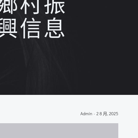
鄉村振
興信息
Admin
-
2 8 月, 2025