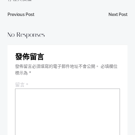
Post
Post
Previous Post
Next Post
navigation
navigation
No Responses
發佈留言
發佈留言必須填寫的電子郵件地址不會公開。
必填欄位
標示為
*
留言
*