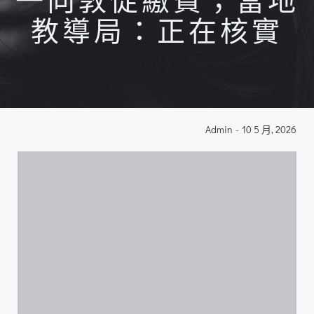
一向敦促繳費；當地
教導局：正在核實
Admin
-
10 5 月, 2026