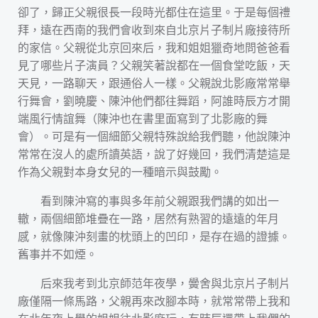
卻了，歸正父親很長一段時光都住在這里。于是每個禮
拜，遠在西南的我們會收到來自北京片子制片廠接待所
的家信。父親從北京回來后，我和姐姐獵奇地問爸爸看
見了哪些片子演員？父親笑著說都在一個食堂吃飯，天
天見，一路聊天，跟通俗人一樣。父親說北影廠常常舉
行舞會，劉曉慶、陳沖他們都往舞蹈，阿誰時辰方才開
端風行情誼舞（陳沖也在書里面寫到了北影廠的舞
會）。可是有一個細節父親特殊說給我們聽，他說陳沖
常常在沒人的處所讀英語，說了好幾回，我們清楚這是
作為父親對本身女兒的一種暗示與鼓勵。
看到陳沖寫的事與多年前父親跟我們講的如出一
轍，兩個細節堆疊在一路，居然有熟習的遠遠的年月
感，就像陳沖刻畫的枕頭上的凹印，是存在過的證據。
舊事并不如煙。
后來我考到北京師范年夜學，黌舍與北京片子制片
廠僅隔一條馬路，父親再來改腳本時，就常常帶上我和