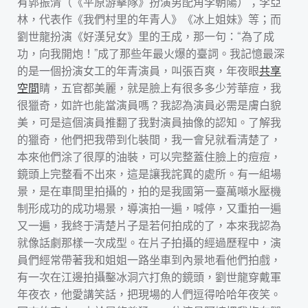
有郭振清（《平原游擊隊》扮演男配角李朝陽）；李亞
林，代表作《我們村里的年青人》《冰上姐妹》等；而
劉世龍扮演《好漢兒女》里的王成，那一句：“為了成
功，向我開炮！”成了那些年最火爆的臺詞。我記憶最深
的是一個扮演女工的年青演員，叫張百爽，年夜眼
共享
空間
睛，五官都美麗，就是臉上有很多多少芳華痘，我
很獵奇，如許也能當演員嗎？我認為演員必需是膚白貌
美，可是這個演員推翻了我對演員抽像的認知。了解我
的獵奇，他們把我帶到化裝間，我一會兒就看清楚了，
本來他們涂了很厚的油裝，可以完整蓋住臉上的痘痘，
鏡頭上完整看不出來，這是讓我詫異的處所。有一組場
景，是在車間里拍攝的，拍的是我國第一臺萬噸水壓機
制形成功的成功場景，導演拍一遍，喊停，又重拍一遍
又一遍，我終于清楚片子是若何拍成的了，本來我認為
就像話劇那樣一次成型。在片子拍攝的經過歷程中，演
員們經常帶著我和姐姐一路坐車到內景地看他們拍戲，
有一次在江邊拍攝鑿冰洞穴打魚的鏡頭，劉世龍穿戴軍
年夜衣，他愛講笑話，把現場的人們逗得哈哈年夜笑。