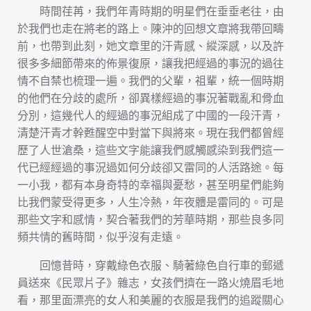
時間荏苒，我們年青時期的明星們在垂垂老往，由
於我們也走在將老的路上。陳沖的回想文章將我帶回疇
前，也帶到此刻，她文章里的汗青感、縱深感，以及許
很多多細節帶來的佈景復原，讓我把經過的事況的過往
情不自禁也梳理一遍。我們的父輩，祖輩，統一個時期
的他們在分歧的處所，卻異樣經過的事況著戰亂和骨血
分別，這幾代人的經過的事況組成了中國的一段汗青，
清楚汗青才幹甦醒空中對當下與將來。現在我們都曾經
歷了人世滄桑，這些文字能讓我們感觸感染到我們這一
代已經經過的事況過如何分歧卻又雷同的人活路途。每
一小我，都有本身奇特的幸福與憂愁，甚至明星們能夠
比我們蒙受得更多，人生冷熱，年夜體是雷同的。可是
那些文字和感情，契合著我們的芳華時期，那些良多同
頻共情的舊時間，似乎沒有走遠。
回憶昔時，穿戴綠色衣服、騎著綠色自行車的郵遞
員送來《民眾片子》雜志，女孩們擠在一路火燒眉毛地
看，那里面漂亮的女人和美麗的衣服是我們的追蹤關心