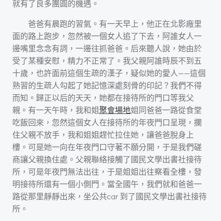
就有了良多團圓的機遇。
爸爸有晨跑的習氣。有一天早上，他正在北影廠里
面的路上跑步，忽然被一個女人追了下去，阿誰女人一
邊嘴里念念有詞，一邊往抓爸爸。后來聽人說，她由於
受了某種安慰，精力不正常了。我父親阿誰時辰不到五
十歲，也許面前這個生疏的漢子，疑似她的愛人——這個
熟習的生疏人勾起了她記憶深處刻骨的印記？我們不得
而知。歸正以后的天天，她都在接待所的門口等我父
親。有一天午時，我和姐
聚會場地
姐同爸爸一路從食堂
吃飯回來，忽然這個女人在接待所的年夜門口呈現，攔
住父親不放手，我和姐姐趕忙拉住她，讓爸爸脫身上
樓。可是她一向在年夜門口守著不願分開，于是我們磋
商讓父親換住處。父親聯絡接觸了國民文學出書社接待
所，可是年夜門無法出往，于是姐姐出往察看全樓，發
明接待所還有一個小側門。當全國午，我們就和爸爸一
路從那里靜靜出來，坐公共car 到了國民文學出書社接待
所。