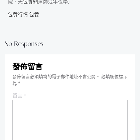
院、天
包養網
津師范年夜學）
包養行情
包養
No Responses
發佈留言
發佈留言必須填寫的電子郵件地址不會公開。
必填欄位標示
為
*
留言
*