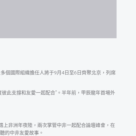
多個國際組織擔任人將于9月4日至6日齊聚北京，列席
度彼此支撐和友愛一起配合”。半年前，甲辰龍年首場外
次踏上非洲年夜陸，兩次掌管中非一起配合論壇峰會，在
聽的中非友愛故事。