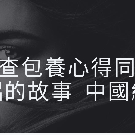
查包養心得
侶的故事_中國