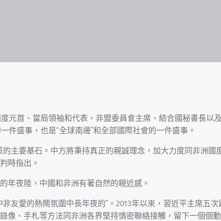
國度元首、當局領袖和代表，非盟委員會主席、結合國秘書長以及
的一件盛事，也是“全球南邊”和全部國際社會的一件盛事。
策的主要基石。中方將秉持真正的親誠理念，加大力度同非洲國
判時指出。
的年夜陸，中國和非洲有著自然的親近感。
非友愛的熱鬧氛圍中長年夜的”。2013年以來，習近平主席五
錄像、手札等方法同非洲各界堅持慎密聯絡接觸，留下一個個動