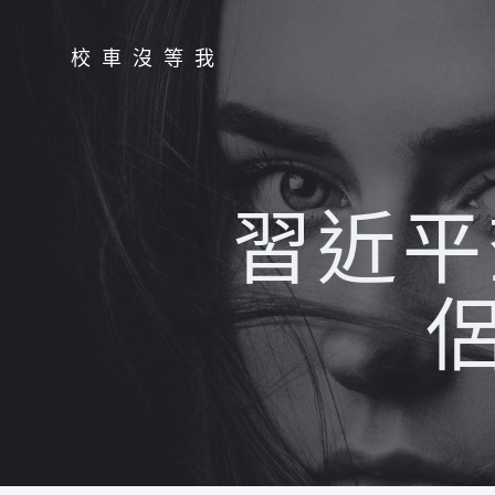
Skip
to
校車沒等我
content
習近平