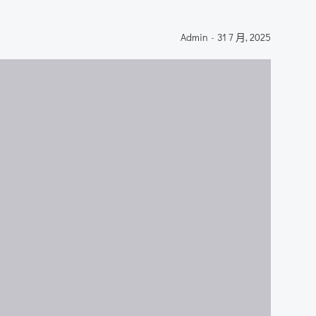
Admin
-
31 7 月, 2025