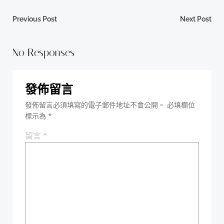
Post
Post
Previous Post
Next Post
navigation
navigation
No Responses
發佈留言
發佈留言必須填寫的電子郵件地址不會公開。
必填欄位
標示為
*
留言
*