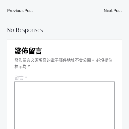
Post
Post
Previous Post
Next Post
navigation
navigation
No Responses
發佈留言
發佈留言必須填寫的電子郵件地址不會公開。
必填欄位
標示為
*
留言
*