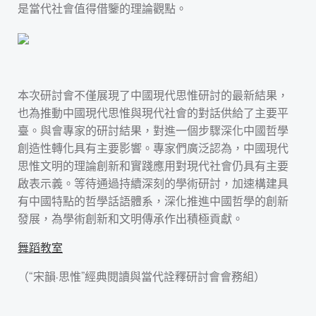
是當代社會值得借鑒的理論觀點。
本次研討會不僅展現了中國現代思惟研討的最新結果，
也為推動中國現代思惟與現代社會的對話供給了主要平
臺。與會專家的研討結果，對進一個步驟深化中國哲學
創造性轉化具有主要影響。專家們廣泛認為，中國現代
思惟文明的理論創新和實踐應用對現代社會仍具有主要
啟表示義。等待通過持續深刻的學術研討，加速構建具
有中國特點的哲學話語體系，深化推進中國哲學的創新
發展，為學術創新和文明傳承作出積極貢獻。
舞蹈教室
（“宋韻·思惟”經典閱讀與當代詮釋研討會會務組）