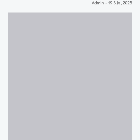
Admin
-
19 3 月, 2025