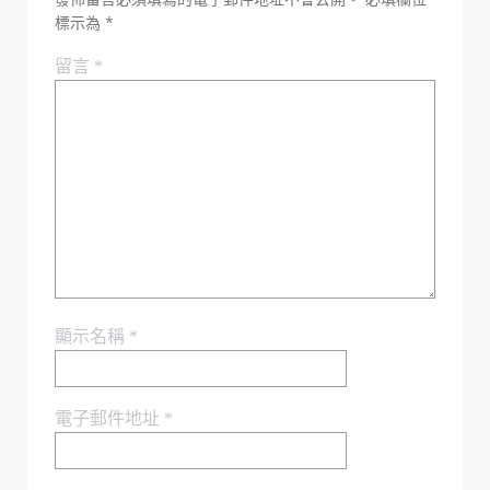
標示為
*
留言
*
顯示名稱
*
電子郵件地址
*