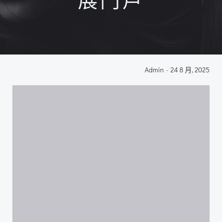
展門戶
Admin
-
24 8 月, 2025