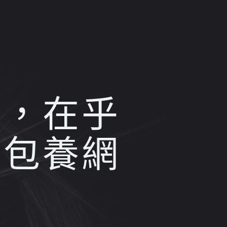
變，在乎
一包養網