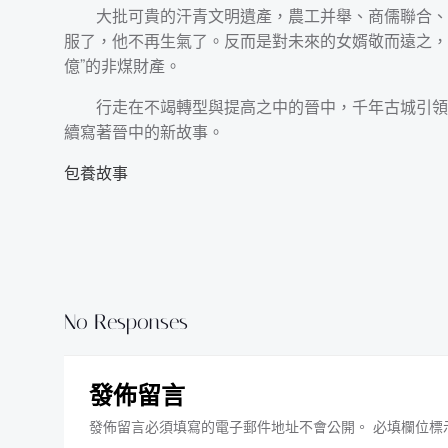
大批可貴的汗青文明遺產，農工并舉、商儒聯合、
服了，他不再生氣了。反而是對未來的女婿敬而遠之，
億”的非煤財產。
行走在不竭轉型與提高之中的晉中，千年古城引領
續寫著晉中的新故事。
包養故事
No Responses
發佈留言
發佈留言必須填寫的電子郵件地址不會公開。
必填欄位標