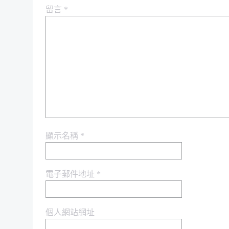
留言
*
顯示名稱
*
電子郵件地址
*
個人網站網址