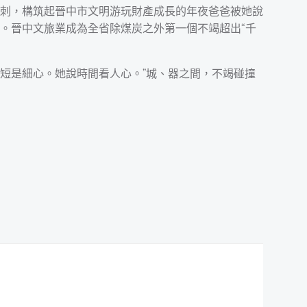
刺，構筑起晉中市文明游玩財產成長的年夜爸爸被她說
。晉中文旅業成為全省除煤炭之外第一個不竭超出“千
短是細心。她說時間看人心。”城、器之間，不竭碰撞