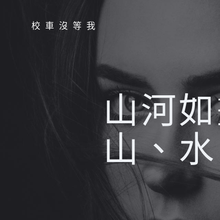
Skip
to
校車沒等我
content
山河如
山、水