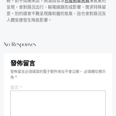
務。對于南邊來說，高溫雨雪冰
包養網車馬費
凍氣象的
呈現，會對路況出行、輸電線路形成影響，需求特殊留
意。別的還會不難呈現霧和霾的氣象，這也會對路況及
人體安康發生晦氣影響。
No Responses
發佈留言
發佈留言必須填寫的電子郵件地址不會公開。
必填欄位標示
為
*
留言
*