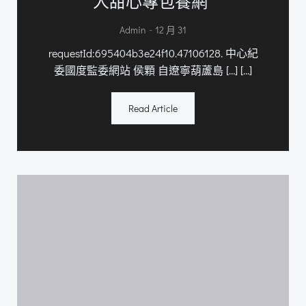
人甜心專包養網”
-
Admin
12 月 31
requestId:695404b3e24f10.47106128. 中心紀
委國度監委網站 侯顆 自遼寧葫蘆島 […] […]
Read Article