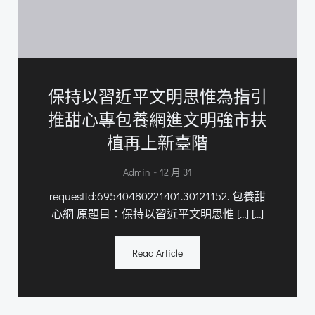
保持以習近平文明思惟為指引
推甜心專包養網進文明強市扶
植再上新臺階
-
Admin
12 月 31
requestId:69540480221401.30121152. 包養甜
心網 原題目：保持以習近平文明思惟 […] […]
Read Article