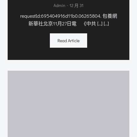
-
Admin
12 月 31
requestId:695404916d11b0.06265804. 包養網
新華社北京11月27日電 《中共 […] […]
Read Article