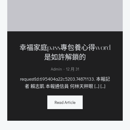
幸福家庭pass專包養心得word
是如許解鎖的
-
Admin
12 月 31
requestId:695404a22c5203.74871133. 本報記
者 賴志凱 本報通信員 何林天秤眼 […] […]
Read Article