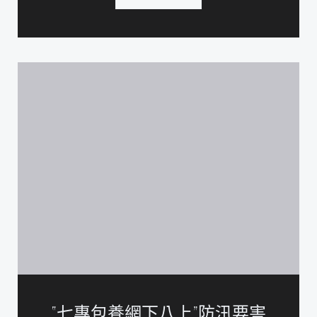
“七專包養網下八上”防汛要害