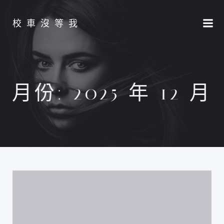
Skip
to
校車沒等我
content
月份:
2025 年 12 月