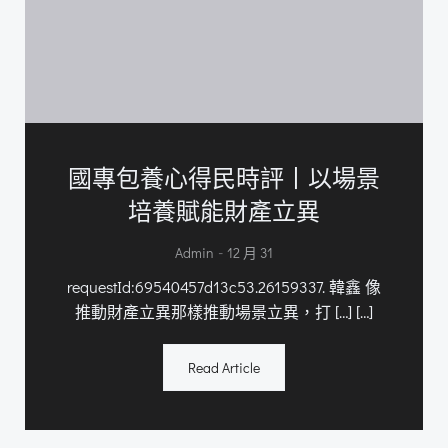
國專包養心得民時評丨以場景
培養賦能財產立異
-
Admin
12 月 31
requestId:69540457d13c53.26159337. 韓鑫 像
推動財產立異那樣推動場景立異，打 […] […]
Read Article