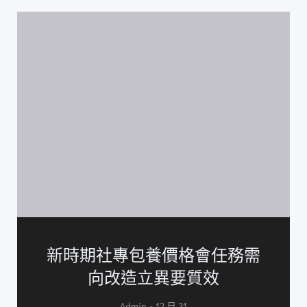
新時期社專包養價格會任務需
向改造立異要質效
-
Admin
12 月 31