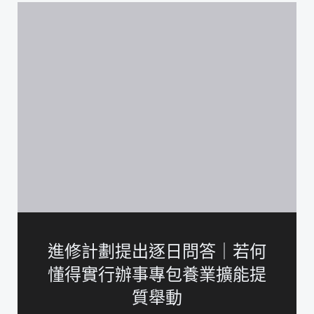
進修計劃提出逐日問答｜若何
懂得實行辦事專包養業擴能提
質舉動